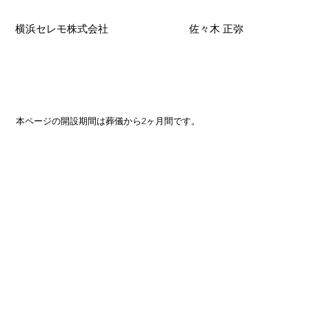
横浜セレモ株式会社
佐々木 正弥
本ページの開設期間は葬儀から2ヶ月間です。