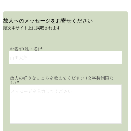
​故人へのメッセージをお寄せください
順次本サイト上に掲載されます
お名前(姓・名)
故人の好きなところを教えてください (文字数制限な
し)