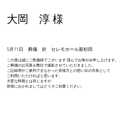
大岡 淳 様
5月11日 葬儀 於 セレモホール新杉田
この度は誠にご愁傷様でございます 謹んでお悔やみ申し上げます。
ご葬儀のお写真を弊社で撮影させていただきました。
ご記録用やご参列できなかった皆様方との想い出の共有として
ご利用いただければと思います。
大変な時期とは存じますが
皆様におかれましてはどうぞご自愛ください。