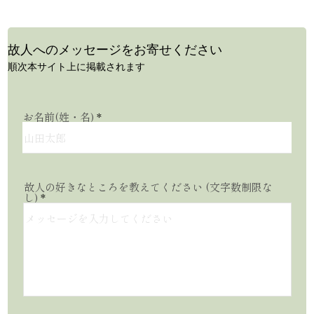
​故人へのメッセージをお寄せください
順次本サイト上に掲載されます
お名前(姓・名)
故人の好きなところを教えてください (文字数制限な
し)