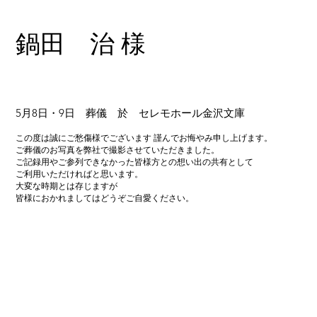
鍋田 治 様
5月8日・9日 葬儀 於 セレモホール金沢文庫
この度は誠にご愁傷様でございます 謹んでお悔やみ申し上げます。
ご葬儀のお写真を弊社で撮影させていただきました。
ご記録用やご参列できなかった皆様方との想い出の共有として
ご利用いただければと思います。
大変な時期とは存じますが
皆様におかれましてはどうぞご自愛ください。